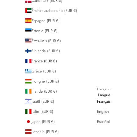
Danemark (EUR €)
Émirats arabes unis (EUR €)
Espagne (EUR €)
Estonie (EUR €)
États-Unis (EUR €)
Finlande (EUR €)
France (EUR €)
Grèce (EUR €)
Hongrie (EUR €)
Français
Irlande (EUR €)
Langue
Israël (EUR €)
Français
Italie (EUR €)
English
Japon (EUR €)
Español
Lettonie (EUR €)