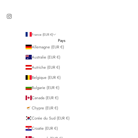
France (EUR €)
Pays
Allemagne (EUR €)
Australie (EUR €)
Autriche (EUR €)
Belgique (EUR €)
Bulgarie (EUR €)
Canada (EUR €)
Chypre (EUR €)
Corée du Sud (EUR €)
Croatie (EUR €)