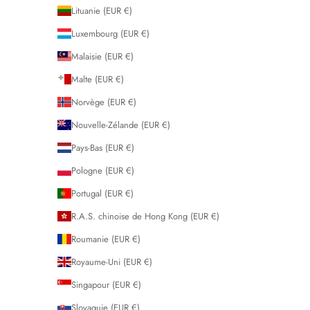
Lituanie (EUR €)
Luxembourg (EUR €)
Malaisie (EUR €)
Malte (EUR €)
Norvège (EUR €)
Nouvelle-Zélande (EUR €)
Pays-Bas (EUR €)
Pologne (EUR €)
Portugal (EUR €)
R.A.S. chinoise de Hong Kong (EUR €)
Roumanie (EUR €)
Royaume-Uni (EUR €)
Singapour (EUR €)
Slovaquie (EUR €)