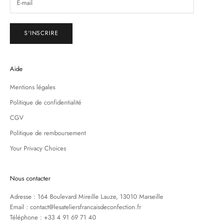
S'INSCRIRE
Aide
Mentions légales
Politique de confidentialité
CGV
Politique de remboursement
Your Privacy Choices
Nous contacter
Adresse : 164 Boulevard Mireille Lauze, 13010 Marseille
Email : contact@lesateliersfrancaisdeconfection.fr
Téléphone : +33 4 91 69 71 40